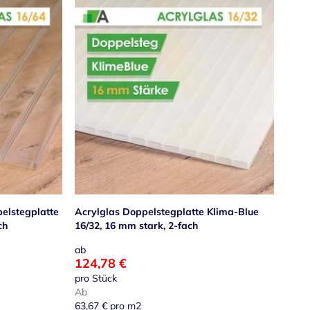
elstegplatte
Acrylglas Doppelstegplatte Klima-Blue
ch
16/32, 16 mm stark, 2-fach
ab
124,78 €
pro Stück
Ab
63,67 €
pro m2