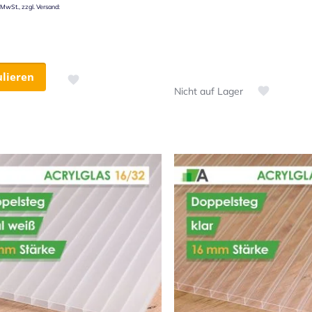
ulieren
Zur Wunschliste hinzufügen
Nicht auf Lager
Zur Wunschl