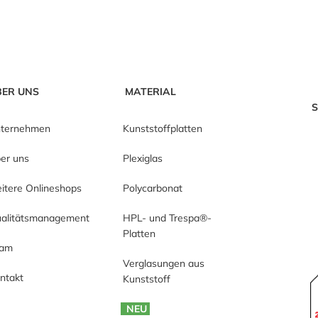
BER UNS
MATERIAL
S
ternehmen
Kunststoffplatten
er uns
Plexiglas
itere Onlineshops
Polycarbonat
alitätsmanagement
HPL- und Trespa®-
Platten
eam
Verglasungen aus
ntakt
Kunststoff
NEU