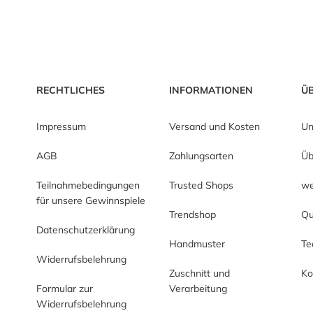
RECHTLICHES
INFORMATIONEN
Ü
Impressum
Versand und Kosten
Un
AGB
Zahlungsarten
Üb
Teilnahmebedingungen
Trusted Shops
we
für unsere Gewinnspiele
Trendshop
Qu
Datenschutzerklärung
Handmuster
T
Widerrufsbelehrung
Zuschnitt und
Ko
Formular zur
Verarbeitung
Widerrufsbelehrung