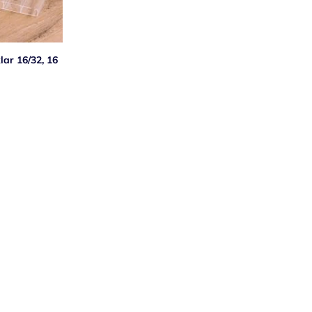
lar 16/32, 16
nschliste hinzufügen