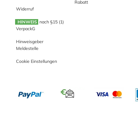
Rabatt
Widerruf
HINWEIS
nach §15 (1)
VerpackG
Hinweisgeber
Meldestelle
Cookie Einstellungen