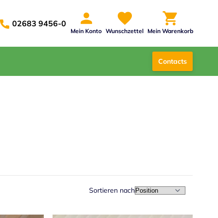
02683 9456-0
Mein Konto
Wunschzettel
Mein Warenkorb
Contacts
Sortieren nach
In absteig