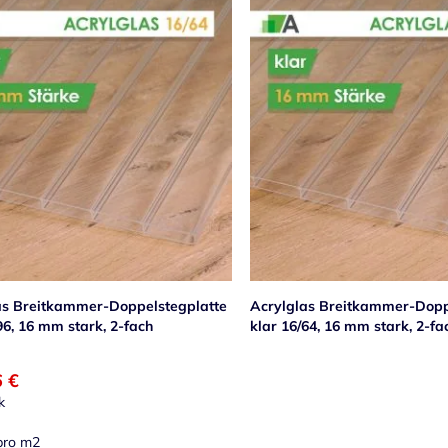
as Breitkammer-Doppelstegplatte
Acrylglas Breitkammer-Dopp
96, 16 mm stark, 2-fach
klar 16/64, 16 mm stark, 2-fa
6 €
k
ro m2