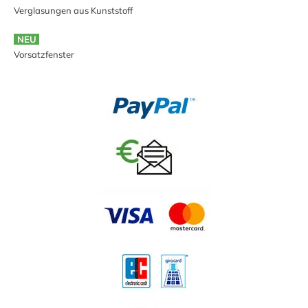
Verglasungen aus Kunststoff
NEU
Vorsatzfenster