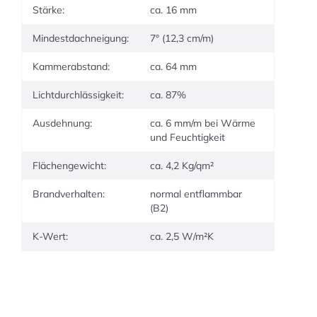
Stärke:
ca. 16 mm
Mindestdachneigung:
7° (12,3 cm/m)
Kammerabstand:
ca. 64 mm
Lichtdurchlässigkeit:
ca. 87%
Ausdehnung:
ca. 6 mm/m bei Wärme
und Feuchtigkeit
Flächengewicht:
ca. 4,2 Kg/qm²
Brandverhalten:
normal entflammbar
(B2)
K-Wert:
ca. 2,5 W/m²K