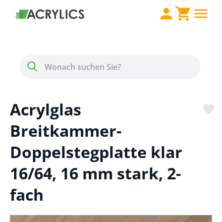
Direkt zum Inhalt
Menü
Suche
Acrylglas
Breitkammer-
Doppelstegplatte klar
16/64, 16 mm stark, 2-
fach