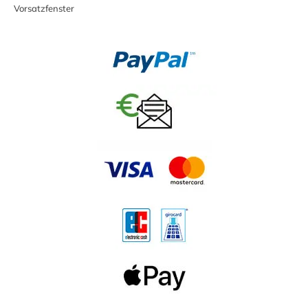
Vorsatzfenster