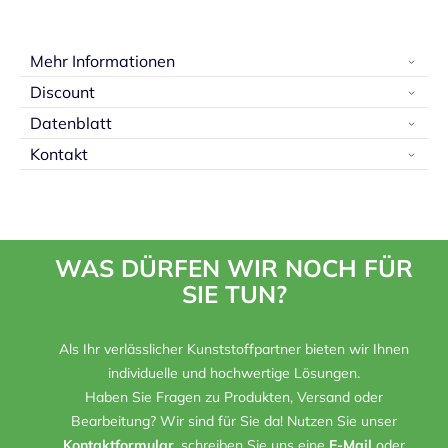
Mehr Informationen
Discount
Datenblatt
Kontakt
WAS DÜRFEN WIR NOCH FÜR
SIE TUN?
Als Ihr verlässlicher Kunststoffpartner bieten wir Ihnen
individuelle und hochwertige Lösungen.
Haben Sie Fragen zu Produkten, Versand oder
Bearbeitung? Wir sind für Sie da! Nutzen Sie unser
Kontaktformular
, schreiben Sie uns eine
E-Mail
oder