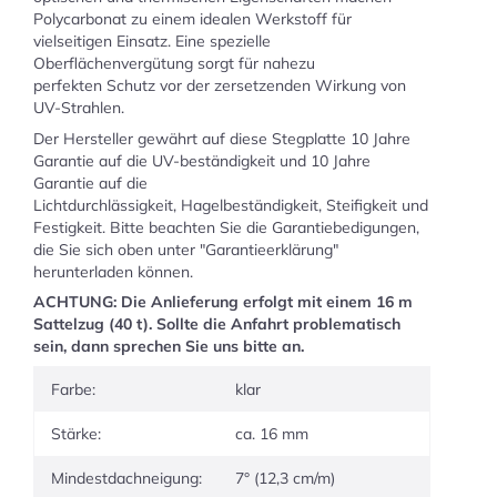
Polycarbonat zu einem idealen Werkstoff für
vielseitigen Einsatz. Eine spezielle
Oberflächenvergütung sorgt für nahezu
perfekten Schutz vor der zersetzenden Wirkung von
UV-Strahlen.
Der Hersteller gewährt auf diese Stegplatte 10 Jahre
Garantie auf die UV-beständigkeit und 10 Jahre
Garantie auf die
Lichtdurchlässigkeit, Hagelbeständigkeit, Steifigkeit und
Festigkeit. Bitte beachten Sie die Garantiebedigungen,
die Sie sich oben unter "Garantieerklärung"
herunterladen können.
ACHTUNG: Die Anlieferung erfolgt mit einem 16 m
Sattelzug (40 t). Sollte die Anfahrt problematisch
sein, dann sprechen Sie uns bitte an.
Farbe:
klar
Stärke:
ca. 16 mm
Mindestdachneigung:
7° (12,3 cm/m)