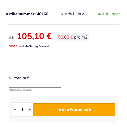
Artikelnummer
40160
Nur
%1
übrig
Auf Lager
105,10 €
53,62 €
pro m2
Ab
88,32 €
Kürzen auf
Maximal 50 Zeichen
in den Warenkorb