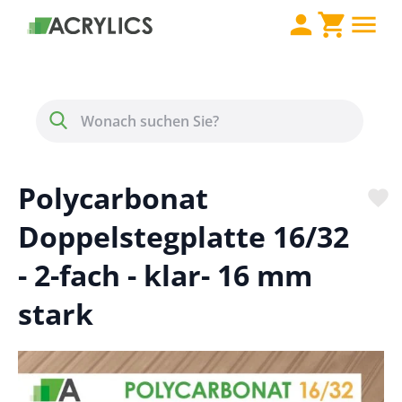
Direkt zum Inhalt
Menü
Suche
Polycarbonat
Doppelstegplatte 16/32
- 2-fach - klar- 16 mm
stark