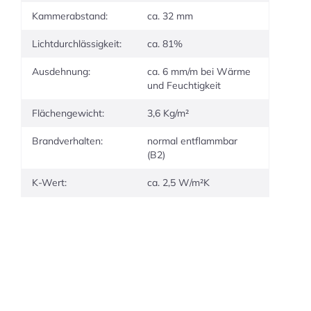
Kammerabstand:
ca. 32 mm
Lichtdurchlässigkeit:
ca. 81%
Ausdehnung:
ca. 6 mm/m bei Wärme
und Feuchtigkeit
Flächengewicht:
3,6 Kg/m²
Brandverhalten:
normal entflammbar
(B2)
K-Wert:
ca. 2,5 W/m²K