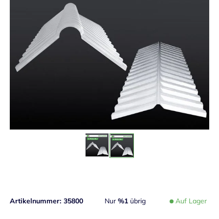
Artikelnummer
35800
Nur
%1
übrig
Auf Lager