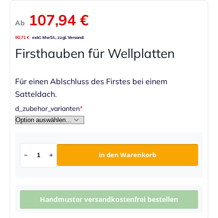
107,94 €
Ab
90,71 €
Firsthauben für Wellplatten
Für einen Ablschluss des Firstes bei einem
Satteldach.
d_zubehor_varianten
in den Warenkorb
Handmuster versandkostenfrei bestellen