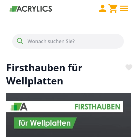
Direkt zum Inhalt
Menü
Suche
Firsthauben für
Wellplatten