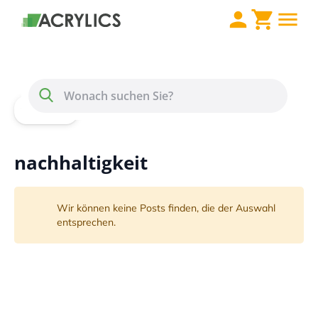
Direkt zum Inhalt
Menü
Suche
Home
Blog
nachhaltigkeit
nachhaltigkeit
Wir können keine Posts finden, die der Auswahl
entsprechen.