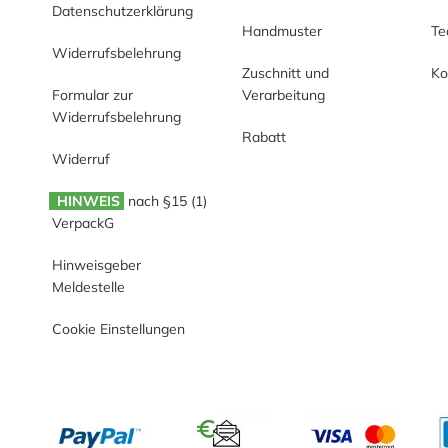
Datenschutzerklärung
Handmuster
T
Widerrufsbelehrung
Zuschnitt und
Ko
Formular zur
Verarbeitung
Widerrufsbelehrung
Rabatt
Widerruf
HINWEIS
nach §15 (1)
VerpackG
Hinweisgeber
Meldestelle
Cookie Einstellungen