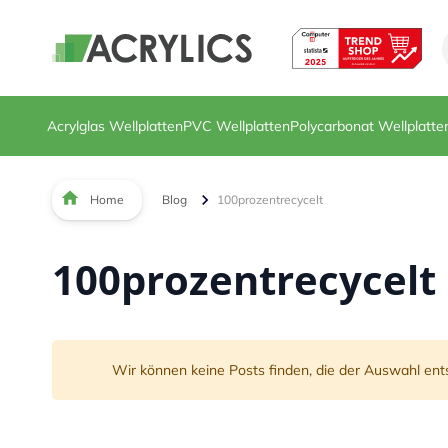
Direkt zum Inhalt
Acrylglas Wellplatten
PVC Wellplatten
Polycarbonat Wellplatte
Home
Blog
100prozentrecycelt
100prozentrecycelt
Wir können keine Posts finden, die der Auswahl ent