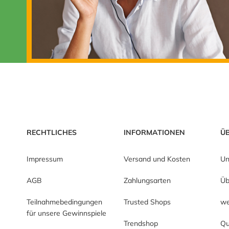
RECHTLICHES
INFORMATIONEN
Ü
Impressum
Versand und Kosten
Un
AGB
Zahlungsarten
Üb
Teilnahmebedingungen
Trusted Shops
we
für unsere Gewinnspiele
Trendshop
Qu