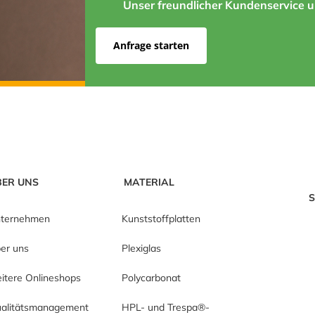
Unser freundlicher Kundenservice un
Anfrage starten
BER UNS
MATERIAL
S
ternehmen
Kunststoffplatten
er uns
Plexiglas
itere Onlineshops
Polycarbonat
alitätsmanagement
HPL- und Trespa®-