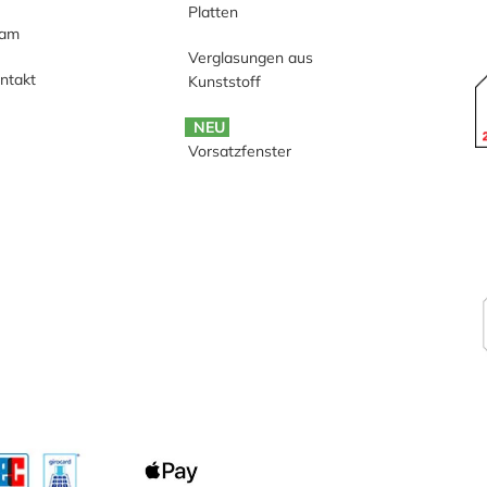
Platten
eam
Verglasungen aus
ntakt
Kunststoff
NEU
Vorsatzfenster