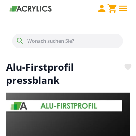
Direkt zum Inhalt
Menü
Suche
Alu-Firstprofil
pressblank