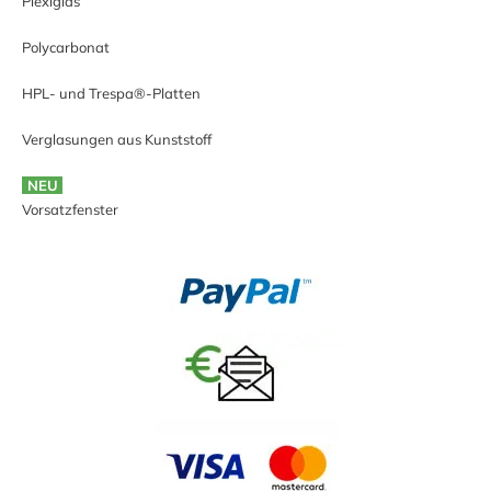
Plexiglas
Polycarbonat
HPL- und Trespa®-Platten
Verglasungen aus Kunststoff
NEU
Vorsatzfenster