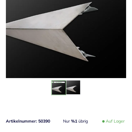
Artikelnummer
50390
Nur
%1
übrig
Auf Lager