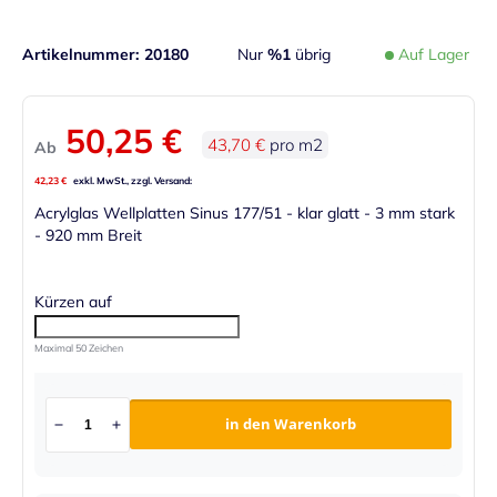
Artikelnummer
20180
Nur
%1
übrig
Auf Lager
50,25 €
43,70 €
pro m2
Ab
42,23 €
Acrylglas Wellplatten Sinus 177/51 - klar glatt - 3 mm stark
- 920 mm Breit
Kürzen auf
Maximal 50 Zeichen
in den Warenkorb