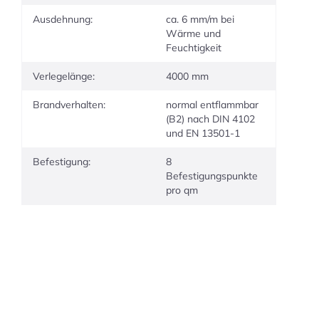
Ausdehnung:
ca. 6 mm/m bei
Wärme und
Feuchtigkeit
Verlegelänge:
4000 mm
Brandverhalten:
normal entflammbar
(B2) nach DIN 4102
und EN 13501-1
Befestigung:
8
Befestigungspunkte
pro qm