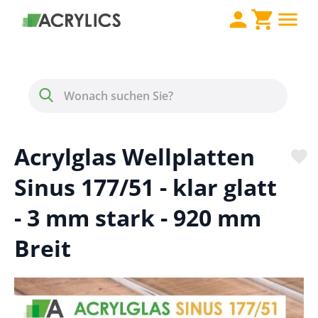
Direkt zum Inhalt
Menü
Suche
Acrylglas Wellplatten
Sinus 177/51 - klar glatt
- 3 mm stark - 920 mm
Breit