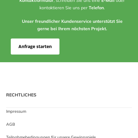
Kontaktformular
, schreiben Sie uns eine
E-Mail
oder
kontaktieren Sie uns per
Telefon
.
Unser freundlicher Kundenservice unterstützt Sie
gerne bei Ihrem nächsten Projekt.
Anfrage starten
RECHTLICHES
Impressum
AGB
Teilnahmebedingungen für unsere Gewinnspiele