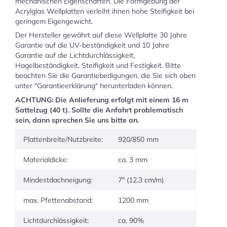
mechanischen Eigenschaften. Die Formgebung der
Acrylglas Wellplatten verleiht ihnen hohe Steifigkeit bei
geringem Eigengewicht.
Der Hersteller gewährt auf diese Wellplatte 30 Jahre
Garantie auf die UV-beständigkeit und 10 Jahre
Garantie auf die Lichtdurchlässigkeit,
Hagelbeständigkeit, Steifigkeit und Festigkeit. Bitte
beachten Sie die Garantiebedigungen, die Sie sich oben
unter "Garantieerklärung" herunterladen können.
ACHTUNG: Die Anlieferung erfolgt mit einem 16 m
Sattelzug (40 t). Sollte die Anfahrt problematisch
sein, dann sprechen Sie uns bitte an.
Plattenbreite/Nutzbreite:
920/850 mm
Materialdicke:
ca. 3 mm
Mindestdachneigung:
7° (12,3 cm/m)
max. Pfettenabstand:
1200 mm
Lichtdurchlässigkeit:
ca. 90%