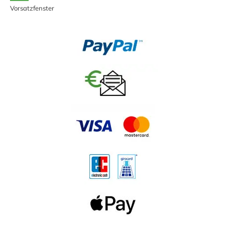
Vorsatzfenster